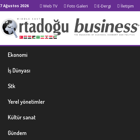
7 Ağustos 2026
Web TV
Foto Galeri
E-Dergi
İletişim
Ekonomi
İş Dünyası
Stk
Yerel yönetimler
Kültür sanat
Gündem