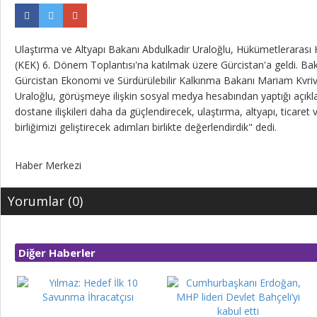
Ulaştırma ve Altyapı Bakanı Abdulkadir Uraloğlu, Hükümetlerara
(KEK) 6. Dönem Toplantısı'na katılmak üzere Gürcistan'a geldi. Bak
Gürcistan Ekonomi ve Sürdürülebilir Kalkınma Bakanı Mariam Kvrivis
Uraloğlu, görüşmeye ilişkin sosyal medya hesabından yaptığı açıkl
dostane ilişkileri daha da güçlendirecek, ulaştırma, altyapı, ticaret
birliğimizi geliştirecek adımları birlikte değerlendirdik" dedi.
Haber Merkezi
Yorumlar (0)
Diğer Haberler