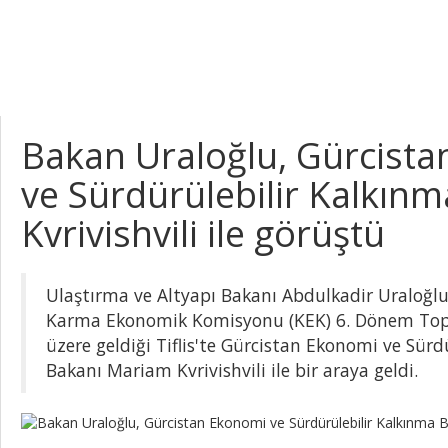
Bakan Uraloğlu, Gürcist
ve Sürdürülebilir Kalkın
Kvrivishvili ile görüştü
Ulaştırma ve Altyapı Bakanı Abdulkadir Uraloğl
Karma Ekonomik Komisyonu (KEK) 6. Dönem Topl
üzere geldiği Tiflis'te Gürcistan Ekonomi ve Sürd
Bakanı Mariam Kvrivishvili ile bir araya geldi.