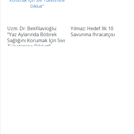
Uzm. Dr. Bekfilavioğlu:
Yılmaz: Hedef İlk 10
“Yaz Aylarında Böbrek
Savunma İhracatçısı
Sağlığını Korumak İçin Sıvı
Tüketimine Dikkat”