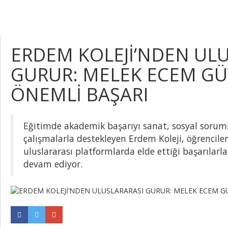
ERDEM KOLEJİ’NDEN UL
GURUR: MELEK ECEM G
ÖNEMLİ BAŞARI
Eğitimde akademik başarıyı sanat, sosyal soruml
çalışmalarla destekleyen Erdem Koleji, öğrenciler
uluslararası platformlarda elde ettiği başarılar
devam ediyor.