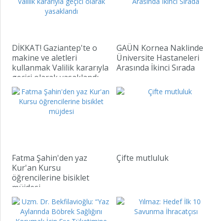
DİKKAT! Gaziantep'te o
GAÜN Kornea Naklinde
makine ve aletleri
Üniversite Hastaneleri
kullanmak Valilik kararıyla
Arasında İkinci Sırada
geçici olarak yasaklandı
Fatma Şahin'den yaz
Çifte mutluluk
Kur'an Kursu
öğrencilerine bisiklet
müjdesi