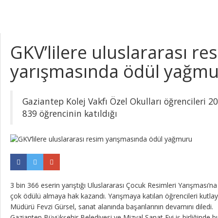
GKV’lilere uluslararası re
yarışmasında ödül yağm
Gaziantep Kolej Vakfı Özel Okulları öğrencileri 20
839 öğrencinin katıldığı
3 bin 366 eserin yarıştığı Uluslararası Çocuk Resimleri Yarışması’n
çok ödülü almaya hak kazandı. Yarışmaya katılan öğrencileri kutla
Müdürü Fevzi Gürsel, sanat alanında başarılarının devamını diledi.
Gaziantep Büyükşehir Belediyesi ve Mizyal Sanat Evi iş birliğinde bu