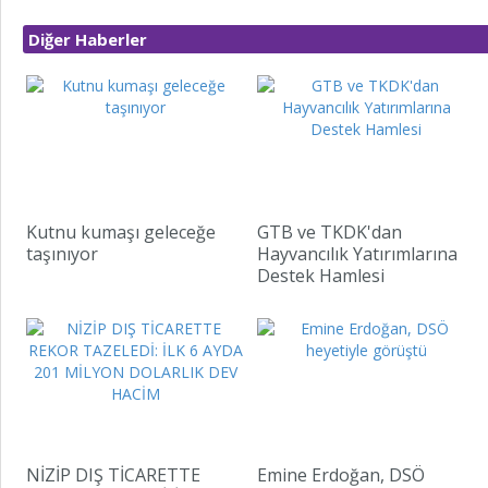
Diğer Haberler
Kutnu kumaşı geleceğe
GTB ve TKDK'dan
taşınıyor
Hayvancılık Yatırımlarına
Destek Hamlesi
NİZİP DIŞ TİCARETTE
Emine Erdoğan, DSÖ