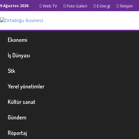
9 Ağustos 2026
Web TV
Foto Galeri
E-Dergi
İletişim
Ekonomi
İş Dünyası
Stk
Yerel yönetimler
Kültür sanat
Gündem
Röportaj